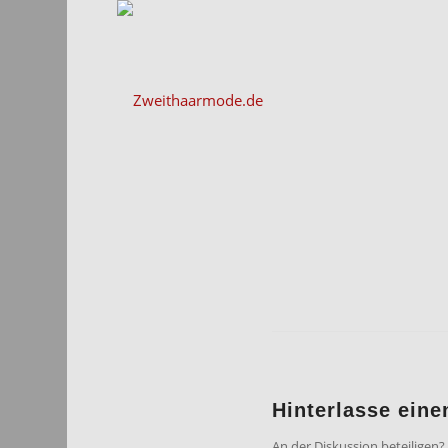
Hinterlasse ein
An der Diskussion beteiligen?